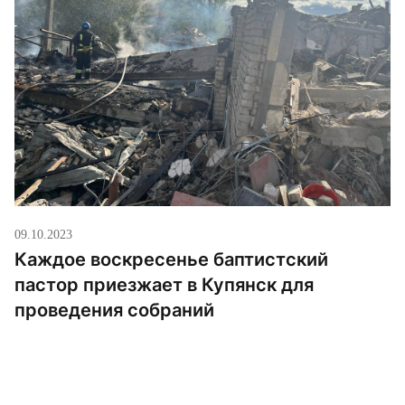
семинарию, но в 2020 году прервал […]
09.10.2023
Каждое воскресенье баптистский
пастор приезжает в Купянск для
проведения собраний