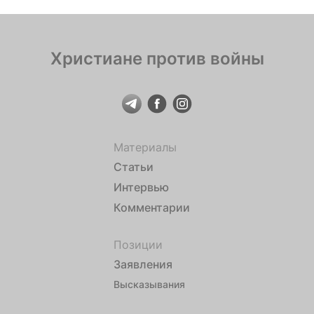
время войны. «Это университет, где думали и
думают про студента, […]
Христиане против войны
Материалы
Статьи
Интервью
Комментарии
Позиции
Заявления
Высказывания