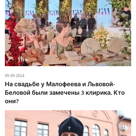
советских войсках и дослужился до старшины
роты. И это позволяет […]
09.09.2024
На свадьбе у Малофеева и Львовой-
Беловой были замечены 3 клирика. Кто
они?