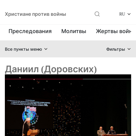
Христиане против войны
RU
Преследования
Молитвы
Жертвы войн
Все пункты меню
Фильтры
Даниил (Доровских)