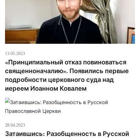
13.05.2023
«Принципиальный отказ повиноваться
священноначалию». Появились первые
подробности церковного суда над
иереем Иоанном Ковалем
28.04.2023
Затаившись: Разобщенность в Русской