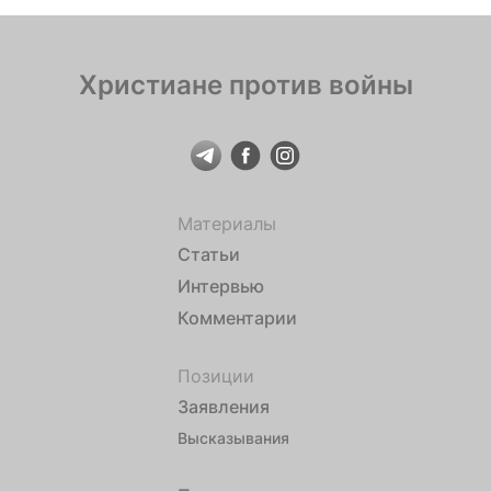
расследованы и выявлены». Власти Швеции пока
[…]
Христиане против войны
Материалы
Статьи
Интервью
Комментарии
Позиции
Заявления
Высказывания