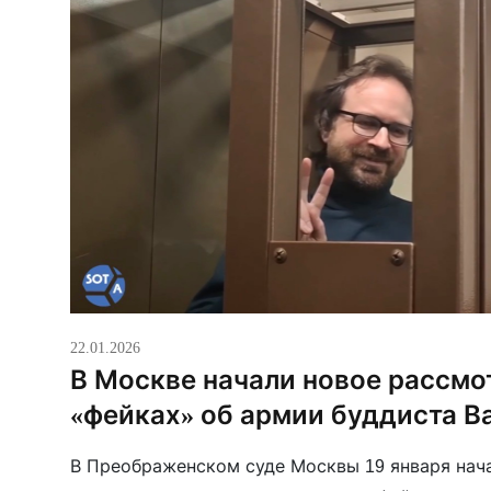
22.01.2026
В Москве начали новое рассмо
«фейках» об армии буддиста В
В Преображенском суде Москвы 19 января нач