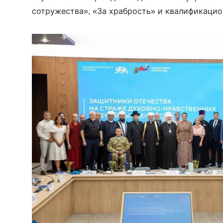
сотружества», «За храбрость» и квалификаци
военнослужащих «Штурм». Напомним, что 23 ок
Донецкой области […]