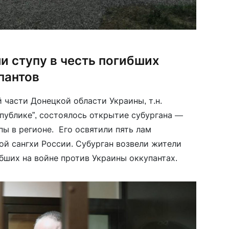
и ступу в честь погибших
пантов
 части Донецкой области Украины, т.н.
публике”, состоялось открытие субургана —
пы в регионе. Его освятили пять лам
й сангхи России. Субурган возвели жители
бших на войне против Украины оккупантах.