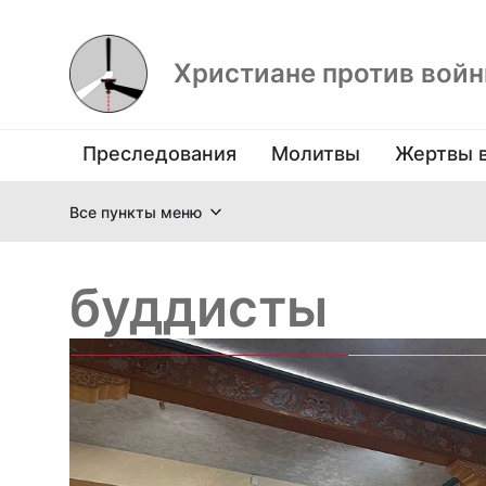
Христиане против вой
Преследования
Молитвы
Жертвы 
Все пункты меню
буддисты