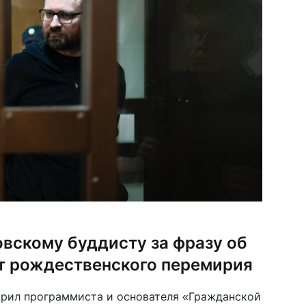
овскому буддисту за фразу об
от рождественского перемирия
орил программиста и основателя «Гражданской