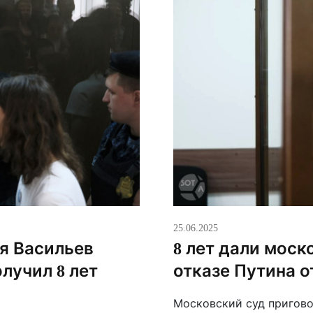
25.06.2025
я Васильев
8 лет дали моск
лучил 8 лет
отказе Путина 
Московский суд пригов