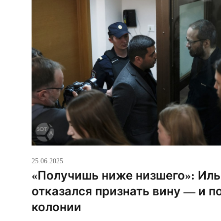
25.06.2025
«Получишь ниже низшего»: Иль
отказался признать вину — и по
колонии