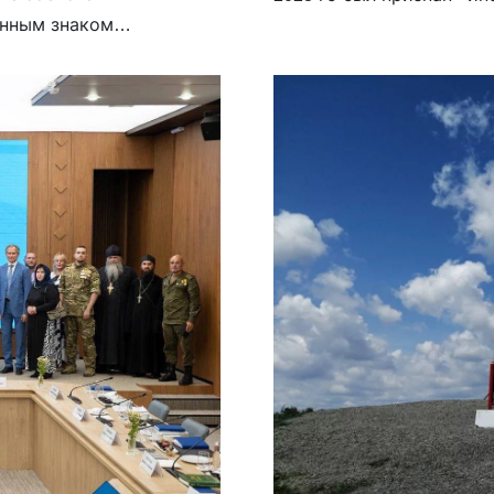
онным знаком
Россию. В интервью анг
тября 2024 года в