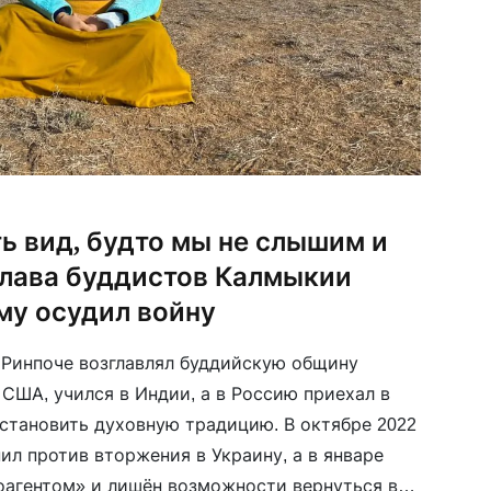
ть вид, будто мы не слышим и
-глава буддистов Калмыкии
му осудил войну
у Ринпоче возглавлял буддийскую общину
США, учился в Индии, а в Россию приехал в
сстановить духовную традицию. В октябре 2022
ил против вторжения в Украину, а в январе
ноагентом» и лишён возможности вернуться в