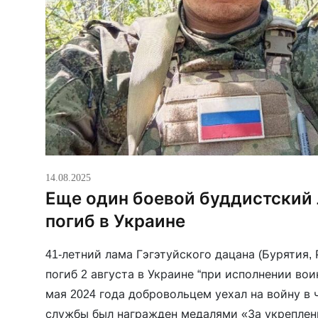
14.08.2025
Еще один боевой буддистский 
погиб в Украине
41-летний лама Гэгэтуйского дацана (Бурятия,
погиб 2 августа в Украине “при исполнении вои
мая 2024 года добровольцем уехал на войну в 
службы был награжден медалями «За укреплен