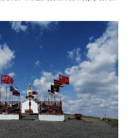
лоязычной […]