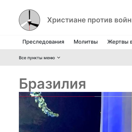
Христиане против вой
Преследования
Молитвы
Жертвы 
Все пункты меню
Бразилия