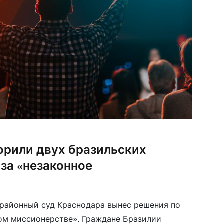
орили двух бразильских
за «незаконное
»
 районный суд Краснодара вынес решения по
ом миссионерстве». Граждане Бразилии