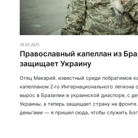
18.03.2025
Православный капеллан из Бр
защищает Украину
Отец Макарий, известный среди побратимов к
капелланом 2-го Интернационального легиона 
вырос в Бразилии в украинской диаспоре, с д
Украины, а теперь защищает страну на фронте.
деньгами — я пришел сюда, чтобы служить Бог
народу», — говорит православный священник. О