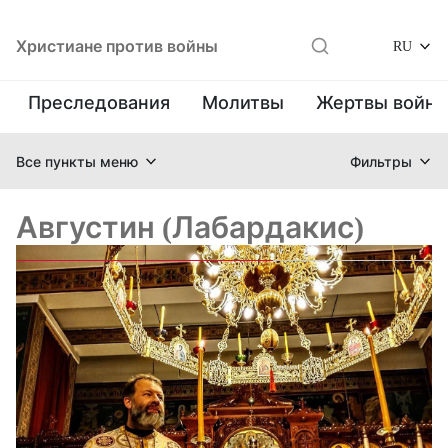
Христиане против войны
RU
Преследования
Молитвы
Жертвы войн
Все пункты меню
Фильтры
Августин (Лабардакис)