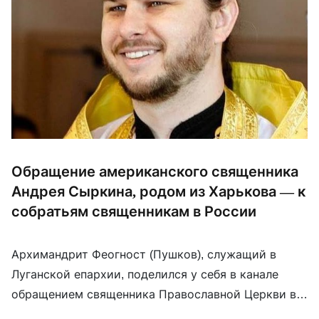
Обращение американского священника
Андрея Сыркина, родом из Харькова — к
собратьям священникам в России
Архимандрит Феогност (Пушков), служащий в
Луганской епархии, поделился у себя в канале
обращением священника Православной Церкви в
Америке украинского происхождения к своим