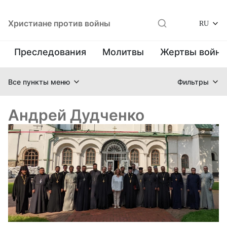
Христиане против войны
RU
Преследования
Молитвы
Жертвы войн
Все пункты меню
Фильтры
Андрей Дудченко