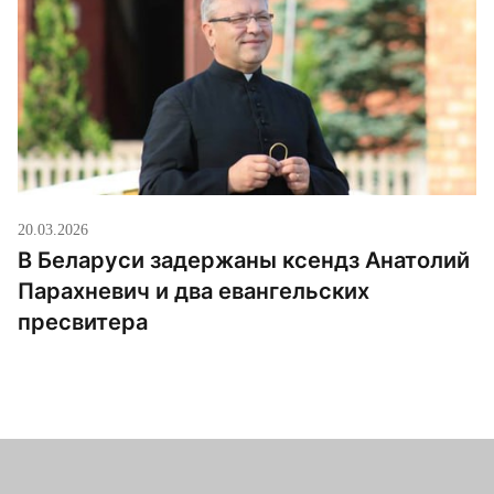
20.03.2026
В Беларуси задержаны ксендз Анатолий
Парахневич и два евангельских
пресвитера