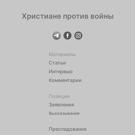
Жлобинского Стефана, который родился в […]
Христиане против войны
Материалы
Статьи
Интервью
Комментарии
Позиции
Заявления
Высказывания
Преследования