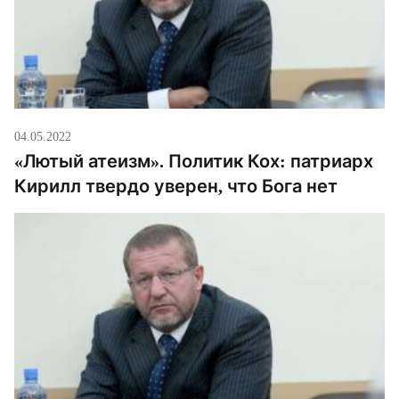
04.05.2022
«Лютый атеизм». Политик Кох: патриарх
Кирилл твердо уверен, что Бога нет