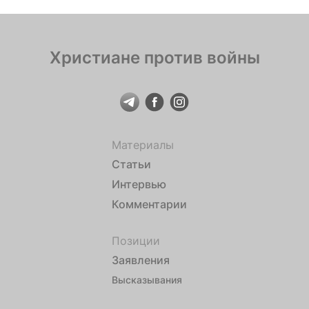
появлением священнослужители вселяют в них
надежду, утешают, укрепляют, чтобы они […]
Христиане против войны
Материалы
Статьи
Интервью
Комментарии
Позиции
Заявления
Высказывания