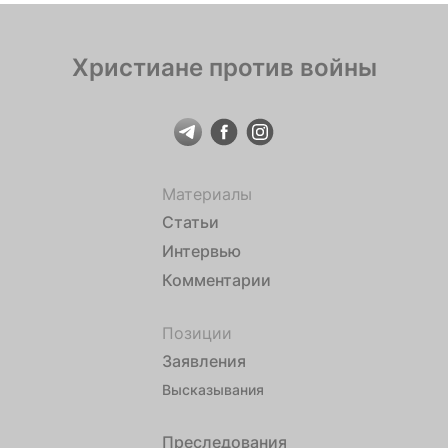
мобилизуют именно священников УПЦ, в […]
Христиане против войны
Материалы
Статьи
Интервью
Комментарии
Позиции
Заявления
Высказывания
Преследования