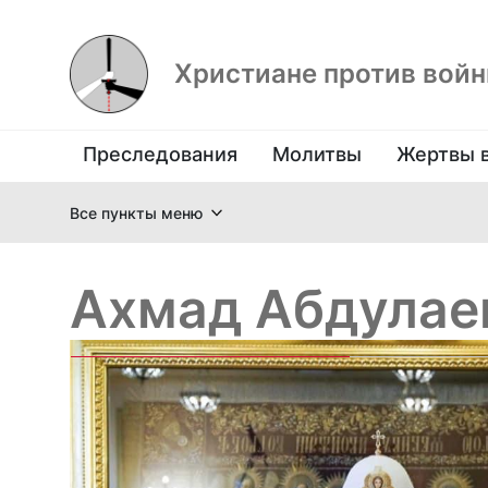
Христиане против вой
Преследования
Молитвы
Жертвы 
Все пункты меню
Ахмад Абдулае