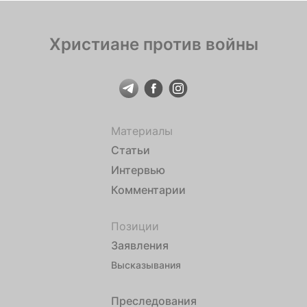
пастыри своих народов, должны поддержать это
намерение и […]
Христиане против войны
Материалы
Статьи
Интервью
Комментарии
Позиции
Заявления
Высказывания
Преследования