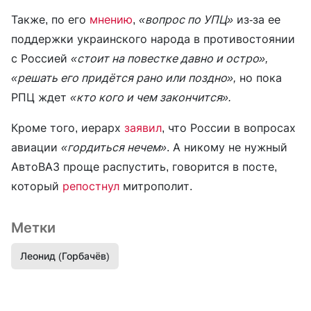
Также, по его
мнению
,
«вопрос по УПЦ»
из-за ее
поддержки украинского народа в противостоянии
с Россией
«стоит на повестке давно и остро»,
«решать его придётся рано или поздно»,
но пока
РПЦ ждет
«кто кого и чем закончится».
Кроме того, иерарх
заявил
, что России в вопросах
авиации
«гордиться нечем»
. А никому не нужный
АвтоВАЗ проще распустить, говорится в посте,
который
репостнул
митрополит.
Метки
Леонид (Горбачёв)