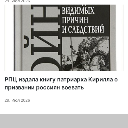
29. Июл 2026
РПЦ издала книгу патриарха Кирилла о
призвании россиян воевать
29. Июл 2026