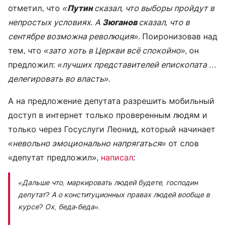
отметил, что
«
Путин
сказал, что выборы пройдут в
непростых условиях. А
Зюганов
сказал, что в
сентябре возможна революция».
Поиронизовав над
тем, что
«зато хоть в Церкви всё спокойно»,
он
предложил:
«лучших представителей епископата …
делегировать во власть».
А на предложение депутата разрешить мобильный
доступ в интернет только проверенным людям и
только через Госуслуги Леонид, который начинает
«невольно эмоционально напрягаться»
от слов
«депутат предложил»,
написал
:
«Дальше что, маркировать людей будете, господин
депутат? А о конституционных правах людей вообще в
курсе? Ох, беда-беда».