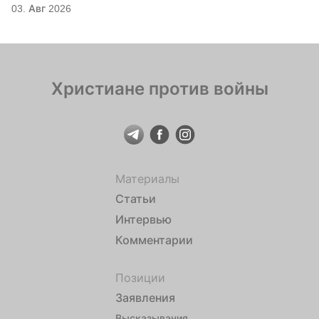
03. Авг 2026
Христиане против войны
Материалы
Статьи
Интервью
Комментарии
Позиции
Заявления
Высказывания