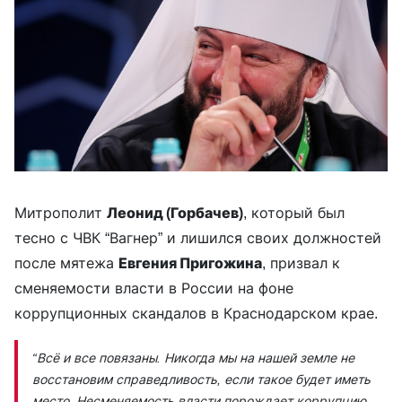
Митрополит
Леонид (Горбачев)
, который был
тесно с ЧВК “Вагнер” и лишился своих должностей
после мятежа
Евгения Пригожина
, призвал к
сменяемости власти в России на фоне
коррупционных скандалов в Краснодарском крае.
“Всё и все повязаны. Никогда мы на нашей земле не
восстановим справедливость, если такое будет иметь
место. Несменяемость власти порождает коррупцию