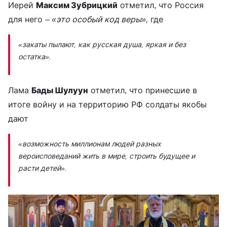
Иерей
Максим Зубрицкий
отметил, что Россия
для него –
«это особый код веры»,
где
«закаты пылают, как русская душа, яркая и без
остатка».
Лама
Бады Шулуун
отметил, что принесшие в
итоге войну и на территорию РФ солдаты якобы
дают
«возможность миллионам людей разных
вероисповеданий жить в мире, строить будущее и
расти детей».