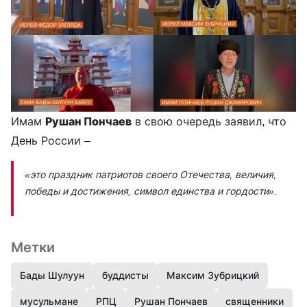
Имам
Рушан Пончаев
в свою очередь заявил, что
День России –
«это праздник патриотов своего Отечества, величия,
победы и достижения, символ единства и гордости».
Метки
Бады Шулуун
буддисты
Максим Зубрицкий
мусульмане
РПЦ
Рушан Пончаев
священники