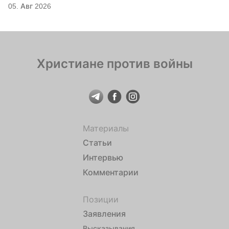
05. Авг 2026
Христиане против войны
Материалы
Статьи
Интервью
Комментарии
Позиции
Заявления
Высказывания