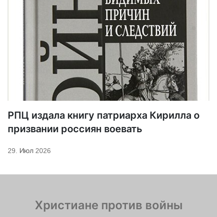
РПЦ издала книгу патриарха Кирилла о
призвании россиян воевать
29. Июл 2026
Христиане против войны