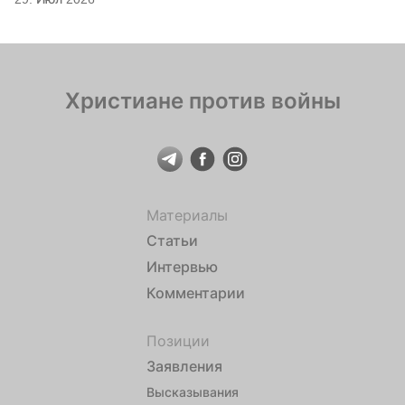
Христиане против войны
Материалы
Статьи
Интервью
Комментарии
Позиции
Заявления
Высказывания