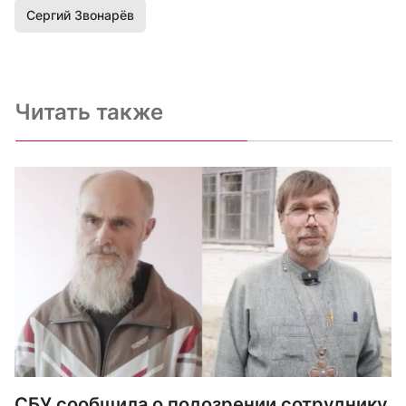
Сергий Звонарёв
Читать также
СБУ сообщила о подозрении сотруднику