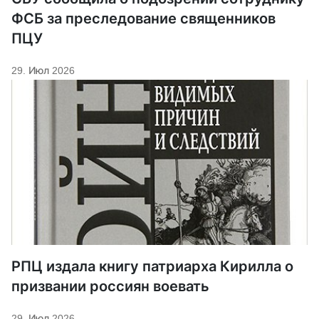
ФСБ за преследование священников
ПЦУ
29. Июл 2026
РПЦ издала книгу патриарха Кирилла о
призвании россиян воевать
29. Июл 2026