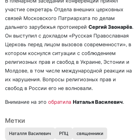
В пленарном заседании конференции принял
участие секретарь Отдела внешних церковных
связей Московского Патриархата по делам
дальнего зарубежья протоиерей
Сергий Звонарёв
.
Он выступил с докладом «Русская Православная
Церковь перед лицом вызовов современности», в
котором коснулся ситуации с соблюдением
религиозных прав и свобод в Украине, Эстонии и
Молдове, в том числе международной реакции на
их нарушения. Вопросы религиозных прав и
свобод в России его не волновали.
Внимание на это
обратила
Наталья Василевич
.
Метки
Наталля Василевич
РПЦ
священники