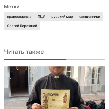
Метки
православные
ПЦУ
русский мир
священники
Сергей Бережной
Читать также