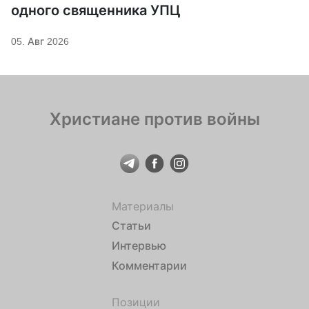
одного священника УПЦ
05. Авг 2026
Христиане против войны
Материалы
Статьи
Интервью
Комментарии
Позиции