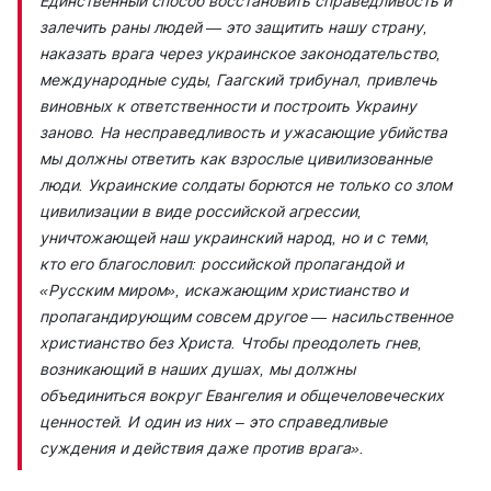
Единственный способ восстановить справедливость и
залечить раны людей — это защитить нашу страну,
наказать врага через украинское законодательство,
международные суды, Гаагский трибунал, привлечь
виновных к ответственности и построить Украину
заново. На несправедливость и ужасающие убийства
мы должны ответить как взрослые цивилизованные
люди. Украинские солдаты борются не только со злом
цивилизации в виде российской агрессии,
уничтожающей наш украинский народ, но и с теми,
кто его благословил: российской пропагандой и
«Русским миром», искажающим христианство и
пропагандирующим совсем другое — насильственное
христианство без Христа. Чтобы преодолеть гнев,
возникающий в наших душах, мы должны
объединиться вокруг Евангелия и общечеловеческих
ценностей. И один из них – это справедливые
суждения и действия даже против врага».