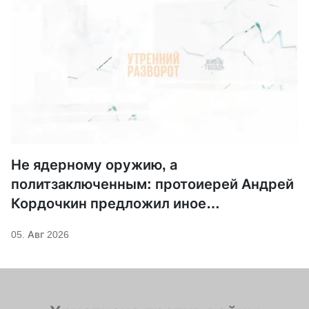
Не ядерному оружию, а
политзаключенным: протоиерей Андрей
Кордочкин предложил иное
покровительство для Серафима
05. Авг 2026
Саровского