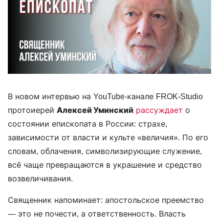
В новом интервью на YouTube-канале FROK-Studio
протоиерей
Алексей Уминский
рассуждает
о
состоянии епископата в России: страхе,
зависимости от власти и культе «величия». По его
словам, облачения, символизирующие служение,
всё чаще превращаются в украшение и средство
возвеличивания.
Священник напоминает: апостольское преемство
— это не почести, а ответственность. Власть