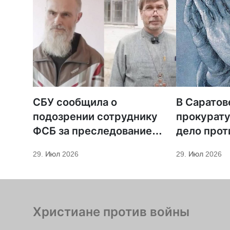
СБУ сообщила о
В Саратов
подозрении сотруднику
прокурату
ФСБ за преследование
дело прот
священников ПЦУ
МСЦ ЕХБ
29. Июл 2026
29. Июл 2026
Христиане против войны