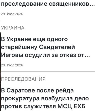
преследование священников
ПЦУ
29. Июл 2026
УКРАИНА
В Украине еще одного
старейшину Свидетелей
Иеговы осудили за отказ от
мобилизации
29. Июл 2026
ПРЕСЛЕДОВАНИЯ
В Саратове после рейда
прокуратура возбудила дело
против служителя МСЦ ЕХБ