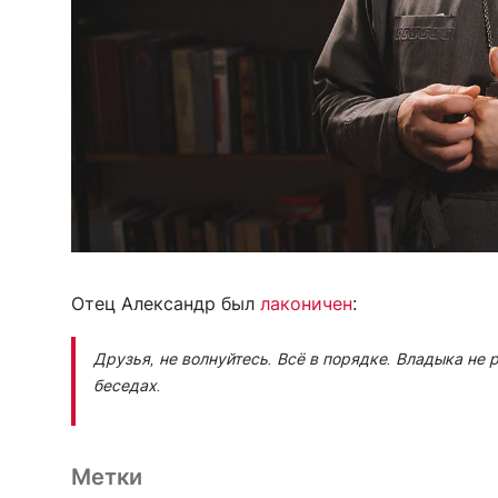
Отец Александр был
лаконичен
:
Друзья, не волнуйтесь. Всё в порядке. Владыка не 
беседах.
Метки