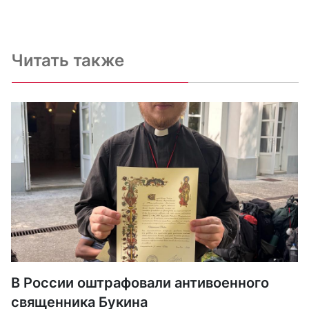
Читать также
В России оштрафовали антивоенного
священника Букина