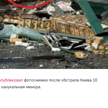
опубликовал
фотоснимки после обстрела Киева 10
 ханукальная менора.