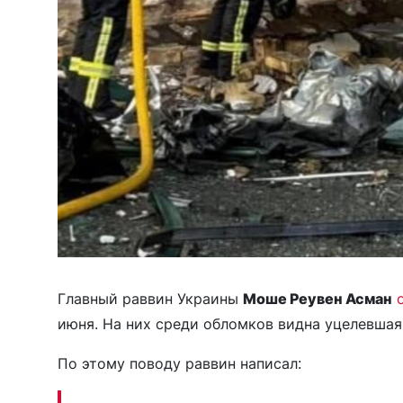
Главный раввин Украины
Моше Реувен Асман
июня. На них среди обломков видна уцелевшая
По этому поводу раввин написал: