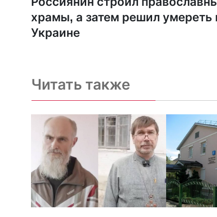
Россиянин строил православн
храмы, а затем решил умереть 
Украине
Читать также