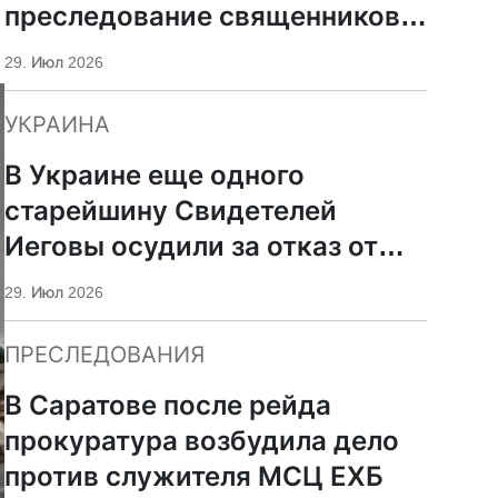
преследование священников
ПЦУ
29. Июл 2026
УКРАИНА
В Украине еще одного
старейшину Свидетелей
Иеговы осудили за отказ от
мобилизации
29. Июл 2026
ПРЕСЛЕДОВАНИЯ
В Саратове после рейда
прокуратура возбудила дело
против служителя МСЦ ЕХБ