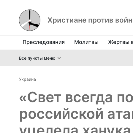
Христиане против вой
Преследования
Молитвы
Жертвы 
Все пункты меню
Украина
«Свет всегда п
российской ата
уцелела ханука