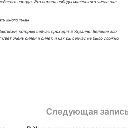
йского народа. Это символ победы маленького числа над
ять много тьмы.
ытиями, которые сейчас проходят в Украине. Великое зло
 Свет очень силен и сияет, и как бы сейчас не было сложно,
Следующая запис