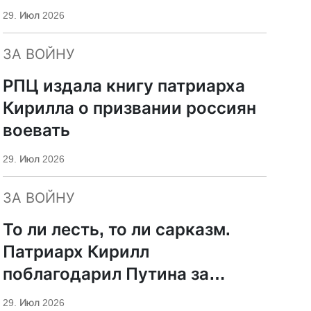
29. Июл 2026
ЗА ВОЙНУ
РПЦ издала книгу патриарха
Кирилла о призвании россиян
воевать
29. Июл 2026
ЗА ВОЙНУ
То ли лесть, то ли сарказм.
Патриарх Кирилл
поблагодарил Путина за
защиту суверенитета и
29. Июл 2026