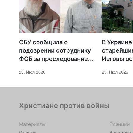
СБУ сообщила о
В Украине
подозрении сотруднику
старейши
ФСБ за преследование
Иеговы ос
священников ПЦУ
мобилиза
29. Июл 2026
29. Июл 2026
Христиане против войны
Материалы
Позиции
Статьи
Заявлени