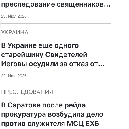
преследование священников
ПЦУ
29. Июл 2026
УКРАИНА
В Украине еще одного
старейшину Свидетелей
Иеговы осудили за отказ от
мобилизации
29. Июл 2026
ПРЕСЛЕДОВАНИЯ
В Саратове после рейда
прокуратура возбудила дело
против служителя МСЦ ЕХБ