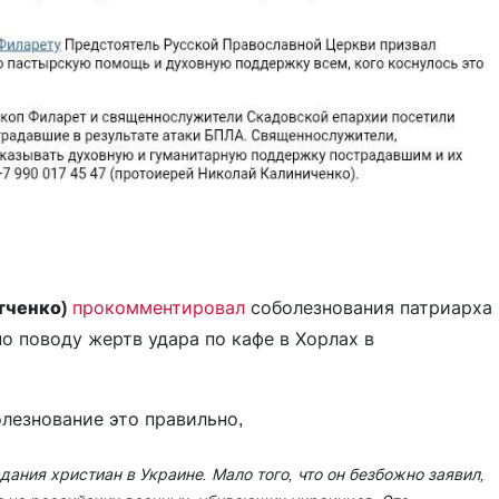
тченко)
прокомментировал
соболезнования патриарха
о поводу жертв удара по кафе в Хорлах в
лезнование это правильно,
дания христиан в Украине. Мало того, что он безбожно заявил,