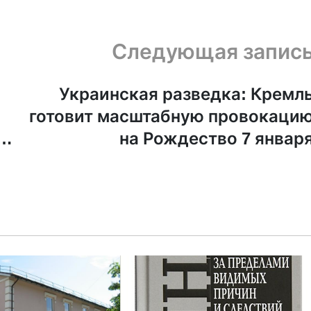
Следующая запис
Украинская разведка: Кремл
готовит масштабную провокаци
на Рождество 7 январ