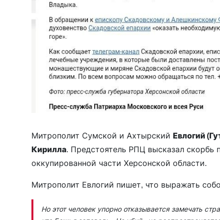
Митрополит Сумской и Ахтырский
Евлогий (Гу
Кирилла
. Предстоятель РПЦ высказал скорбь п
оккупированной части Херсонской области.
Митрополит Евлогий пишет, что выражать собо
Но этот человек упорно отказывается замечать стра