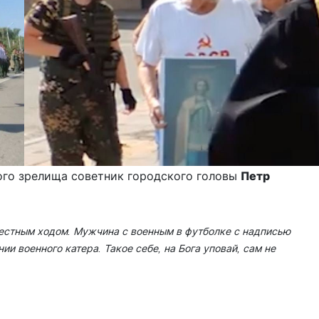
го зрелища советник городского головы
Петр
рестным ходом. Мужчина с военным в футболке с надписью
и военного катера. Такое себе, на Бога уповай, сам не