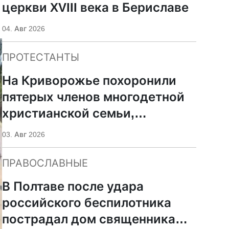
церкви XVIII века в Бериславе
04. Авг 2026
ПРОТЕСТАНТЫ
На Криворожье похоронили
пятерых членов многодетной
христианской семьи,
погибших при российском
03. Авг 2026
ударе
ПРАВОСЛАВНЫЕ
В Полтаве после удара
российского беспилотника
пострадал дом священника