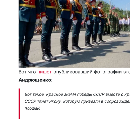
Вот что
пишет
опубликовавший фотографии это
Андрющенко
:
Вот такое. Красное знамя победы СССР вместе с к
СССР тянет икону, которую привезли в сопровождени
плошай.