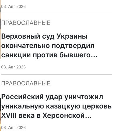
УПЦ
03. Авг 2026
ПРАВОСЛАВНЫЕ
Верховный суд Украины
окончательно подтвердил
санкции против бывшего
митрополита УПЦ Иосифа
03. Авг 2026
ПРАВОСЛАВНЫЕ
Российский удар уничтожил
уникальную казацкую церковь
XVIII века в Херсонской
области
03. Авг 2026