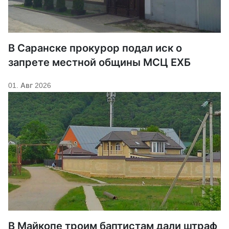
В Саранске прокурор подал иск о
запрете местной общины МСЦ ЕХБ
01. Авг 2026
В Майкопе троим баптистам дали штраф