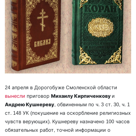
24 апреля в Дорогобуже Смоленской области
вынесли
приговор
Михаилу Кирпиченкову
и
Андрею Кушнереву
, обвиненным по ч. 3 ст. 30, ч. 1
ст. 148 УК (покушение на оскорбление религиозных
чувств верующих). Кушнереву назначено 100 часов
обязательных работ, точной информации о