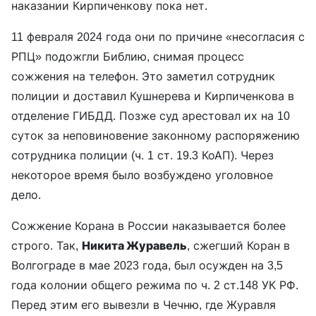
наказании Кирпиченкову пока нет.
11 февраля 2024 года они по причине «несогласия с
РПЦ» подожгли Библию, снимая процесс
сожжения на телефон. Это заметил сотрудник
полиции и доставил Кушнерева и Кирпиченкова в
отделение ГИБДД. Позже суд арестовал их на 10
суток за неповиновение законному распоряжению
сотрудника полиции (ч. 1 ст. 19.3 КоАП). Через
некоторое время было возбуждено уголовное
дело.
Сожжение Корана в России наказывается более
строго. Так,
Никита Журавель
, сжегший Коран в
Волгограде в мае 2023 года, был осужден на 3,5
года колонии общего режима по ч. 2 ст.148 УК РФ.
Перед этим его вывезли в Чечню, где Журавля