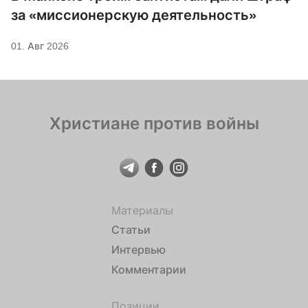
за «миссионерскую деятельность»
01. Авг 2026
Христиане против войны
Материалы
Статьи
Интервью
Комментарии
Позиции