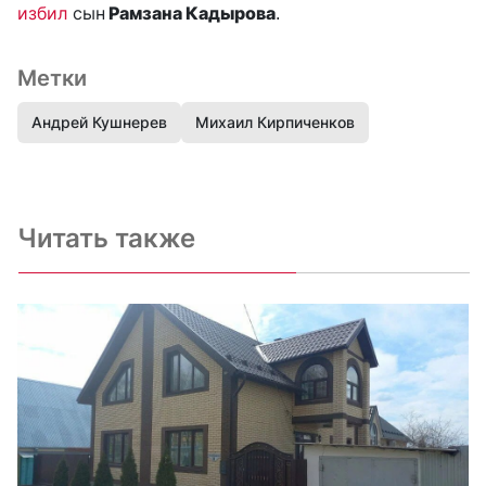
избил
сын
Рамзана Кадырова
.
Метки
Андрей Кушнерев
Михаил Кирпиченков
Читать также