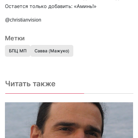
Остается только добавить: «Аминь!»
@christianvision
Метки
БПЦ МП
Савва (Мажуко)
Читать также