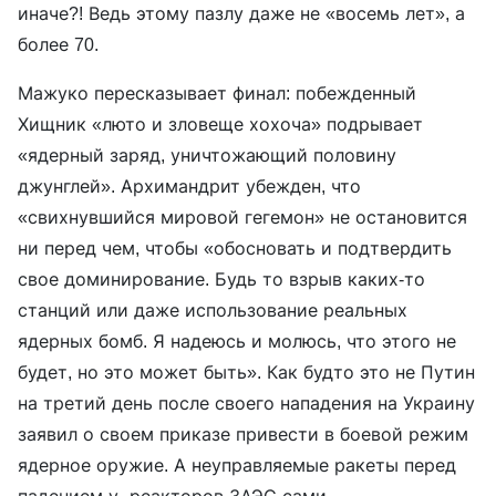
иначе?! Ведь этому пазлу даже не «восемь лет», а
более 70.
Мажуко пересказывает финал: побежденный
Хищник «люто и зловеще хохоча» подрывает
«ядерный заряд, уничтожающий половину
джунглей». Архимандрит убежден, что
«свихнувшийся мировой гегемон» не остановится
ни перед чем, чтобы «обосновать и подтвердить
свое доминирование. Будь то взрыв каких-то
станций или даже использование реальных
ядерных бомб. Я надеюсь и молюсь, что этого не
будет, но это может быть». Как будто это не Путин
на третий день после своего нападения на Украину
заявил о своем приказе привести в боевой режим
ядерное оружие. А неуправляемые ракеты перед