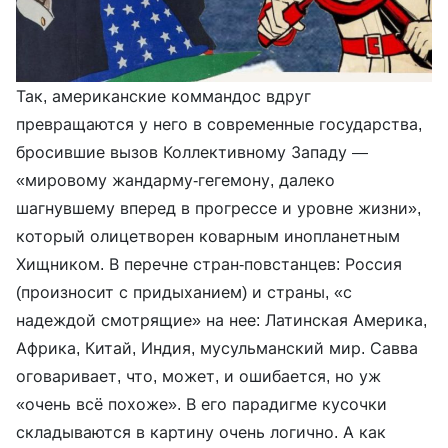
Так, американские коммандос вдруг
превращаются у него в современные государства,
бросившие вызов Коллективному Западу —
«мировому жандарму-гегемону, далеко
шагнувшему вперед в прогрессе и уровне жизни»,
который олицетворен коварным инопланетным
Хищником. В перечне стран-повстанцев: Россия
(произносит с придыханием) и страны, «с
надеждой смотрящие» на нее: Латинская Америка,
Африка, Китай, Индия, мусульманский мир. Савва
оговаривает, что, может, и ошибается, но уж
«очень всё похоже». В его парадигме кусочки
складываются в картину очень логично. А как