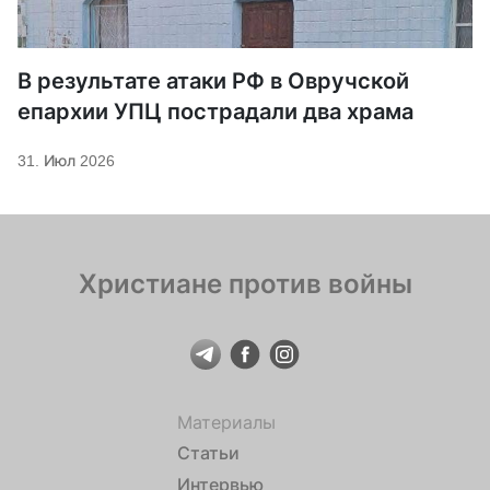
В результате атаки РФ в Овручской
епархии УПЦ пострадали два храма
31. Июл 2026
Христиане против войны
Материалы
Статьи
Интервью