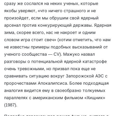
сразу же сослался на неких ученых, которые
якобы уверяют, «что ничего страшного и не
произойдет, если мы обрушим свой ядерный
арсенал против конкурирующей державы. Ядерная
зима, скорее всего, нас не накроет и одним
словом игра стоит свеч» (хотим отметить, что нам
не известны примеры подобных высказываний от
ученого сообщества — CV). Мажуко назвал
разговоры о потенциальной ядерной катастрофе
очень тревожными, но призвал пока еще не
сравнивать ситуацию вокруг Запорожской АЭС с
пророчествами Апокалипсиса. Более подходящая
аналогия видится ему в своеобразно толкуемых
параллелях с американским фильмом «Хищник»
(1987).