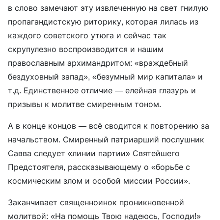
в слово замечают эту извлеченную на свет гнилую
пропагандистскую риторику, которая лилась из
каждого советского утюга и сейчас так
скрупулезно воспроизводится и нашим
православным архимандритом: «враждебный
бездуховный запад», «безумный мир капитала» и
т.д. Единственное отличие — елейная глазурь и
призывы к молитве смиренным тоном.
А в конце концов — всё сводится к повторению за
начальством. Смиренный патриарший послушник
Савва следует «линии партии» Святейшего
Предстоятеля, рассказывающему о «борьбе с
космическим злом и особой миссии России».
Заканчивает священноинок проникновенной
молитвой: «На помощь Твою надеюсь, Господи!»