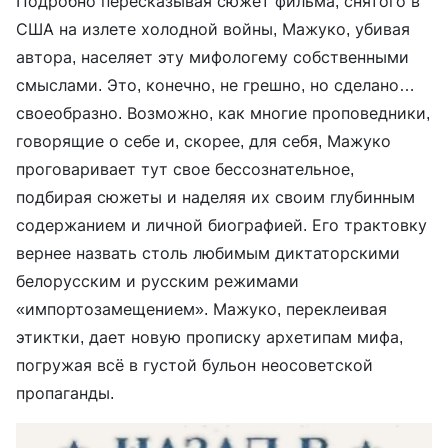
Подробно пересказывая сюжет фильма, снятого в
США на излете холодной войны, Мажуко, убивая
автора, населяет эту мифологему собственными
смыслами. Это, конечно, не грешно, но сделано…
своеобразно. Возможно, как многие проповедники,
говорящие о себе и, скорее, для себя, Мажуко
проговаривает тут свое бессознательное,
подбирая сюжеты и наделяя их своим глубинным
содержанием и личной биографией. Его трактовку
вернее назвать столь любимым диктаторскими
белорусским и русским режимами
«импортозамещением». Мажуко, переклеивая
этиктки, дает новую прописку архетипам мифа,
погружая всё в густой бульон неосоветской
пропаганды.