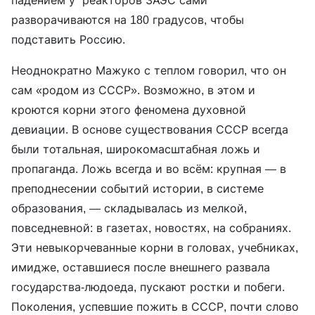
падением у реакторов ЗАЭС сами
разворачиваются на 180 градусов, чтобы
подставить Россию.
Неоднократно Мажуко с теплом говорил, что он
сам «родом из СССР». Возможно, в этом и
кроются корни этого феномена духовной
девиации. В основе существования СССР всегда
были тотальная, широкомасштабная ложь и
пропаганда. Ложь всегда и во всём: крупная — в
преподнесении событий истории, в системе
образования, — складывалась из мелкой,
повседневной: в газетах, новостях, на собраниях.
Эти невыкорчеванные корни в головах, учебниках,
имидже, оставшиеся после внешнего развала
государства-людоеда, пускают ростки и побеги.
Поколения, успевшие пожить в СССР, почти слово