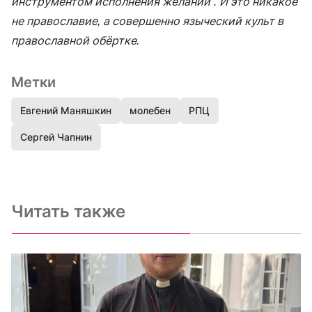
инструментом исполнения желаний“. И это никакое
не православие, а совершенно языческий культ в
православной обёртке.
Метки
Евгений Маняшкин
молебен
РПЦ
Сергей Чапнин
Читать также