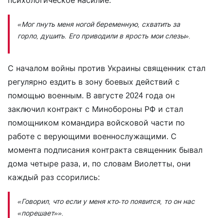
психологическое насилие:
«Мог пнуть меня ногой беременную, схватить за
горло, душить. Его приводили в ярость мои слезы».
С началом войны против Украины священник стал
регулярно ездить в зону боевых действий с
помощью военным. В августе 2024 года он
заключил контракт с Минобороны РФ и стал
помощником командира войсковой части по
работе с верующими военнослужащими. С
момента подписания контракта священник бывал
дома четыре раза, и, по словам Виолетты, они
каждый раз ссорились:
«Говорил, что если у меня кто-то появится, то он нас
«порешает»».