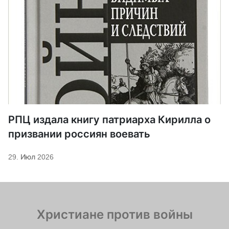
РПЦ издала книгу патриарха Кирилла о
призвании россиян воевать
29. Июл 2026
Христиане против войны