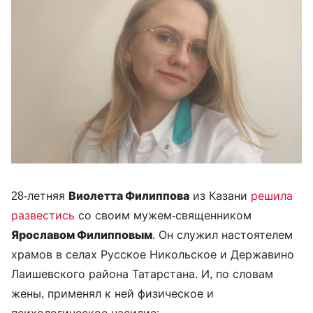
28-летняя
Виолетта Филиппова
из Казани
решила
развестись
со своим мужем-священником
Ярославом Филипповым
. Он служил настоятелем
храмов в селах Русское Никольское и Державино
Лаишевского района Татарстана. И, по словам
жены, применял к ней физическое и