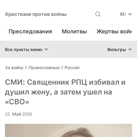
Христиане против войны
RU
Преследования
Молитвы
Жертвы войн
Все пункты меню
Фильтры
За войну
//
Православные
//
Россия
СМИ: Священник РПЦ избивал и
душил жену, а затем ушел на
«СВО»
15. Май 2026