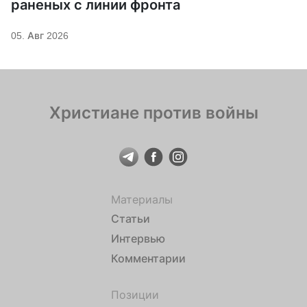
раненых с линии фронта
05. Авг 2026
Христиане против войны
Материалы
Статьи
Интервью
Комментарии
Позиции