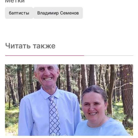
Метки
баптисты
Владимир Семенов
Читать также