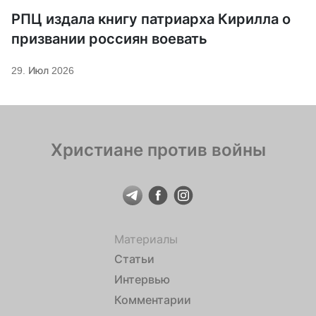
РПЦ издала книгу патриарха Кирилла о
призвании россиян воевать
29. Июл 2026
Христиане против войны
Материалы
Статьи
Интервью
Комментарии