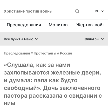
Христиане против войны
RU
Преследования
Молитвы
Жертвы войн
Все пункты меню
Фильтры
Преследования
//
Протестанты
//
Россия
«Слушала, как за нами
захлопываются железные двери,
и думала: папа как будто
свободный». Дочь заключенного
пастора рассказала о свидании с
ним