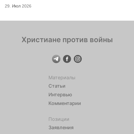
29. Июл 2026
Христиане против войны
Материалы
Статьи
Интервью
Комментарии
Позиции
Заявления