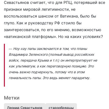
Севастьянов считает, что для РПЦ, потерявшей все
признаки мировой легитимности, не
воспользоваться шансом от Ватикана, было бы
глупо. Как и руководству РФ стоило бы
заинтересоваться, по его мнению, возможностью
«ватиканской платформы». Но на каких условиях?
— Ноу-хау папы заключается в том, что планы
Владимира Зеленского (полный вывод российских
войск, передача Крыма и т.п.) он интерпретирует не
как ультиматум, а как переговорную позицию. Это
очень важно подчеркнуть, потому что в этом
гениальность папы. Это ведь меняет парадигму.
Метки
Леонид Севастьянов
старообрядцы