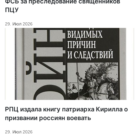
ФСБ за преследование священников
ПЦУ
29. Июл 2026
РПЦ издала книгу патриарха Кирилла о
призвании россиян воевать
29. Июл 2026