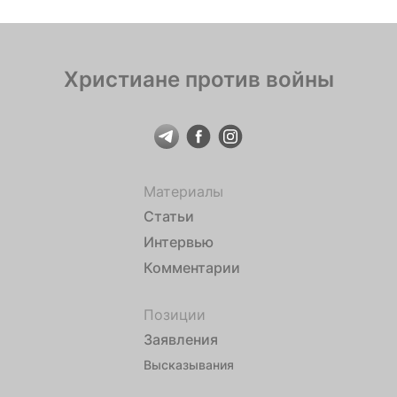
Христиане против войны
Материалы
Статьи
Интервью
Комментарии
Позиции
Заявления
Высказывания