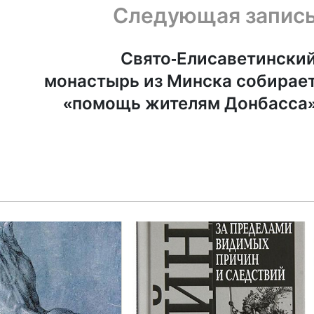
Следующая запис
Свято-Елисаветински
монастырь из Минска собирае
«помощь жителям Донбасса