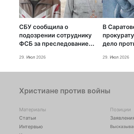
СБУ сообщила о
В Саратов
подозрении сотруднику
прокурату
ФСБ за преследование
дело прот
священников ПЦУ
МСЦ ЕХБ
29. Июл 2026
29. Июл 2026
Христиане против войны
Материалы
Позиции
Статьи
Заявлени
Интервью
Высказыва