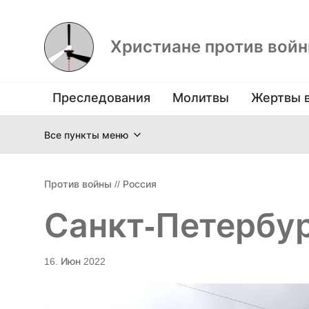
Христиане против вой
Преследования
Молитвы
Жертвы 
Все пункты меню
Против войны
//
Россия
Санкт-Петербур
16. Июн 2022