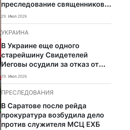
преследование священников
ПЦУ
29. Июл 2026
УКРАИНА
В Украине еще одного
старейшину Свидетелей
Иеговы осудили за отказ от
мобилизации
29. Июл 2026
ПРЕСЛЕДОВАНИЯ
В Саратове после рейда
прокуратура возбудила дело
против служителя МСЦ ЕХБ