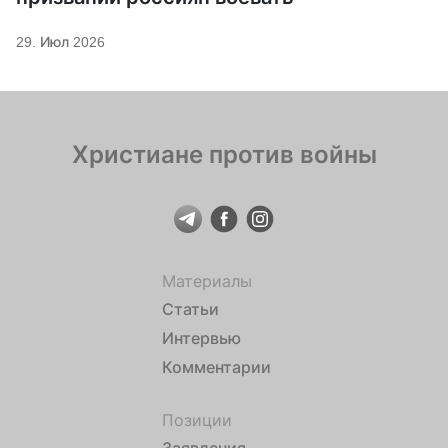
29. Июл 2026
Христиане против войны
Материалы
Статьи
Интервью
Комментарии
Позиции
Заявления