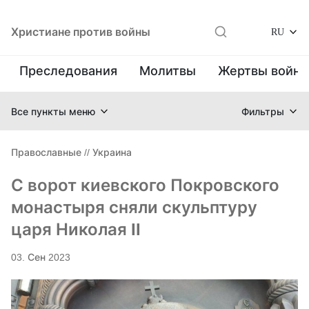
Христиане против войны
RU
Преследования
Молитвы
Жертвы войн
Все пункты меню
Фильтры
Православные
//
Украина
С ворот киевского Покровского
монастыря сняли скульптуру
царя Николая II
03. Сен 2023