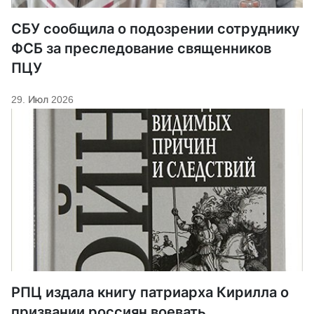
СБУ сообщила о подозрении сотруднику
ФСБ за преследование священников
ПЦУ
29. Июл 2026
РПЦ издала книгу патриарха Кирилла о
призвании россиян воевать