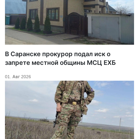
В Саранске прокурор подал иск о
запрете местной общины МСЦ ЕХБ
01. Авг 2026