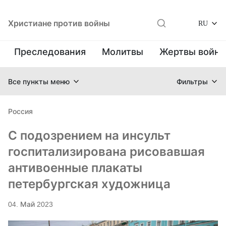
Христиане против войны
RU
Преследования
Молитвы
Жертвы войн
Все пункты меню
Фильтры
Россия
С подозрением на инсульт
госпитализирована рисовавшая
антивоенные плакаты
петербургская художница
04. Май 2023