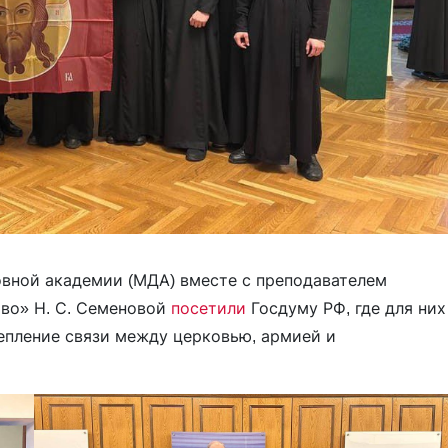
овной академии (МДА) вместе с преподавателем
во» Н. С. Семеновой
посетили
Госдуму РФ, где для них
епление связи между церковью, армией и