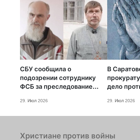
СБУ сообщила о
В Саратов
подозрении сотруднику
прокурату
ФСБ за преследование
дело прот
священников ПЦУ
МСЦ ЕХБ
29. Июл 2026
29. Июл 2026
Христиане против войны