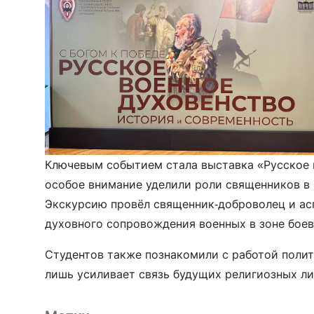
Ключевым событием стала выставка «Русское в
особое внимание уделили роли священников в
Экскурсию провёл священник-доброволец и а
духовного сопровождения военных в зоне боев
Студентов также познакомили с работой поли
лишь усиливает связь будущих религиозных ли