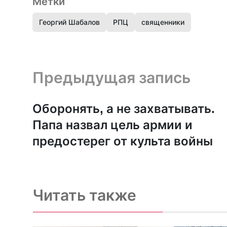
Метки
Георгий Шабалов
РПЦ
священники
Предыдущая запись и следующая запись
Предыдущая запись
Оборонять, а не захватывать.
Папа назвал цель армии и
предостерег от культа войны
Читать также