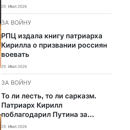
29. Июл 2026
ЗА ВОЙНУ
РПЦ издала книгу патриарха
Кирилла о призвании россиян
воевать
29. Июл 2026
ЗА ВОЙНУ
То ли лесть, то ли сарказм.
Патриарх Кирилл
поблагодарил Путина за
защиту суверенитета и
29. Июл 2026