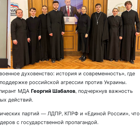
оенное духовенство: история и современность», где
 поддержке российской агрессии против Украины.
спирант МДА
Георгий Шабалов
, подчеркнув важность
ых действий.
тических партий — ЛДПР, КПРФ и «Единой России», что
деров с государственной пропагандой.