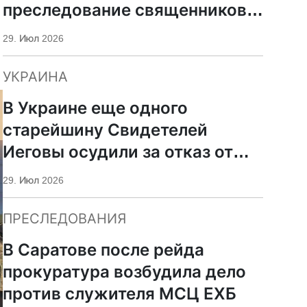
преследование священников
ПЦУ
29. Июл 2026
УКРАИНА
В Украине еще одного
старейшину Свидетелей
Иеговы осудили за отказ от
мобилизации
29. Июл 2026
ПРЕСЛЕДОВАНИЯ
В Саратове после рейда
прокуратура возбудила дело
против служителя МСЦ ЕХБ