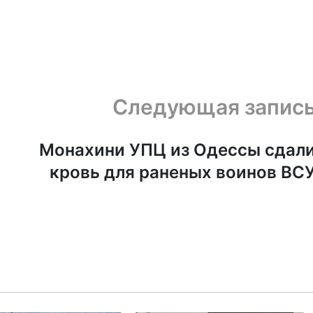
Следующая запис
Монахини УПЦ из Одессы сдал
кровь для раненых воинов ВС