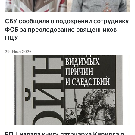
СБУ сообщила о подозрении сотруднику
ФСБ за преследование священников
ПЦУ
29. Июл 2026
РПЦ издала книгу патриарха Кирилла о