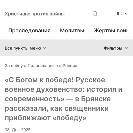
Христиане против войны
RU
Преследования
Молитвы
Жертвы войн
Все пункты меню
Фильтры
За войну
//
Православные
//
Россия
«С Богом к победе! Русское
военное духовенство: история и
современность» — в Брянске
рассказали, как священники
приближают «победу»
08. Дек 2025