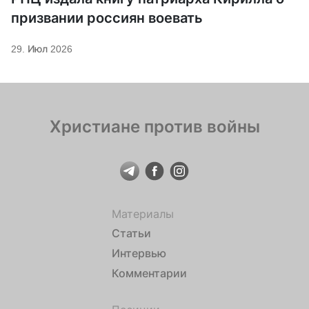
призвании россиян воевать
29. Июл 2026
Христиане против войны
Материалы
Статьи
Интервью
Комментарии