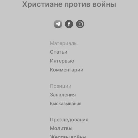
Христиане против войны
Материалы
Статьи
Интервью
Комментарии
Позиции
Заявления
Высказывания
Преследования
Молитвы
Жертвы войны