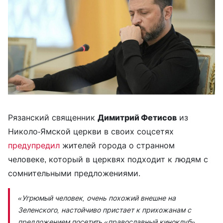
Рязанский священник
Димитрий Фетисов
из
Николо-Ямской церкви в своих соцсетях
предупредил
жителей города о странном
человеке, который в церквях подходит к людям с
сомнительными предложениями.
«Угрюмый человек, очень похожий внешне на
Зеленского, настойчиво пристает к прихожанам с
предложением посетить «православный киноклуб»,