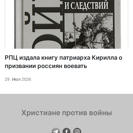
РПЦ издала книгу патриарха Кирилла о
призвании россиян воевать
29. Июл 2026
Христиане против войны