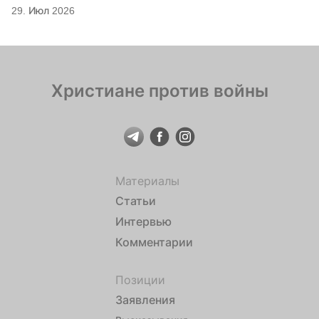
29. Июл 2026
Христиане против войны
Материалы
Статьи
Интервью
Комментарии
Позиции
Заявления