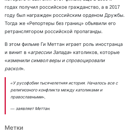
годах получил российское гражданство, а в 2017
году был награжден российским орденом Дружбы.
Тогда же «Репортеры без границ» объявили его
ретранслятором российской пропаганды.
В этом фильме Ги Меттан играет роль иностранца
и винит в «
агрессии Запада
» католиков, которые
«
изменили символ веры и спровоцировали
раскол
».
«У русофобии тысячелетняя история. Началось все с
религиозного конфликта между католиками и
православными»
,
— заявляет Меттан.
Метки