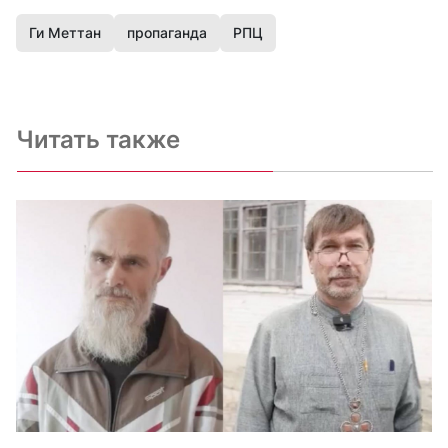
Ги Меттан
пропаганда
РПЦ
Читать также