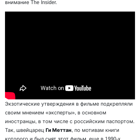
внимание The Insider.
Экзотические утверждения в фильме подкрепляли
своим мнением «эксперты», в основном
иностранцы, в том числе с российским паспортом.
Так, швейцарец
Ги Меттан
, по мотивам книги
которого и был снят этот фильм, еще в 1990-х