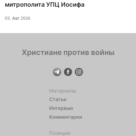
митрополита УПЦ Иосифа
03. Авг 2026
Христиане против войны
Материалы
Статьи
Интервью
Комментарии
Позиции