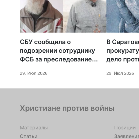
СБУ сообщила о
В Саратов
подозрении сотруднику
прокурату
ФСБ за преследование
дело прот
священников ПЦУ
МСЦ ЕХБ
29. Июл 2026
29. Июл 2026
Христиане против войны
Материалы
Позиции
Статьи
Заявлени