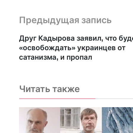
Предыдущая запись и следующая запись
Предыдущая запись
Друг Кадырова заявил, что буд
«освобождать» украинцев от
сатанизма, и пропал
Читать также