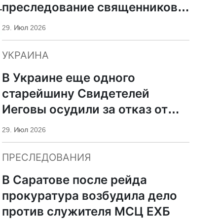
преследование священников
ПЦУ
29. Июл 2026
УКРАИНА
В Украине еще одного
старейшину Свидетелей
Иеговы осудили за отказ от
мобилизации
29. Июл 2026
ПРЕСЛЕДОВАНИЯ
В Саратове после рейда
прокуратура возбудила дело
против служителя МСЦ ЕХБ