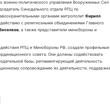
го военно-политического управления Вооруженных Сил
едседатель Синодального отдела РПЦ по
равоохранительными органами митрополит
Кирилл
модействию с религиозными объединениями Главного
 Веселков
, а также представители минобороны и
одействия РПЦ и Минобороны РФ, создали профильные
оординационного совета. Они должны содействовать
нодательной базы, регламентирующей деятельность
ационному сопровождению их деятельности, поддержк