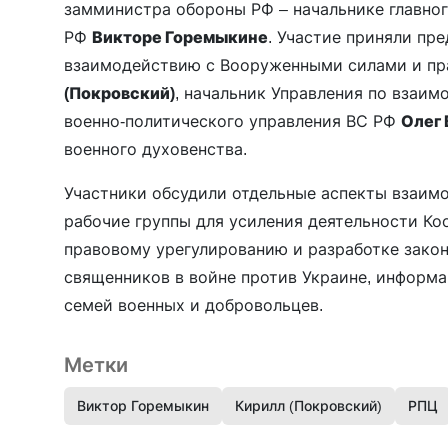
замминистра обороны РФ – начальнике главно
РФ
Викторе Горемыкине
. Участие приняли пр
взаимодействию с Вооруженными силами и п
(Покровский)
, начальник Управления по взаи
военно-политического управления ВС РФ
Олег
военного духовенства.
Участники обсудили отдельные аспекты взаим
рабочие группы для усиления деятельности К
правовому урегулированию и разработке зако
священников в войне против Украине, информ
семей военных и добровольцев.
Метки
Виктор Горемыкин
Кирилл (Покровский)
РПЦ