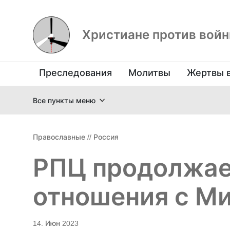
Христиане против вой
Преследования
Молитвы
Жертвы 
Все пункты меню
Православные
//
Россия
РПЦ продолжае
отношения с М
14. Июн 2023