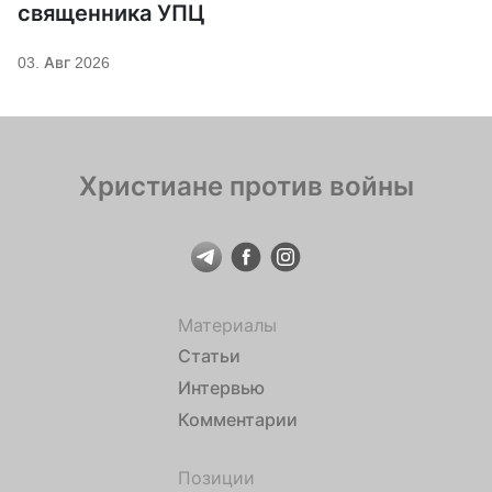
священника УПЦ
03. Авг 2026
Христиане против войны
Материалы
Статьи
Интервью
Комментарии
Позиции