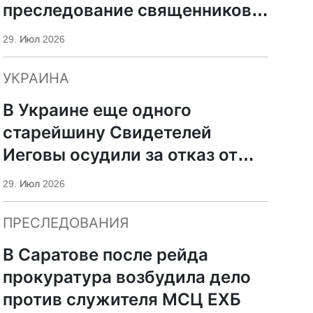
преследование священников
ПЦУ
29. Июл 2026
УКРАИНА
В Украине еще одного
старейшину Свидетелей
Иеговы осудили за отказ от
мобилизации
29. Июл 2026
ПРЕСЛЕДОВАНИЯ
В Саратове после рейда
прокуратура возбудила дело
против служителя МСЦ ЕХБ