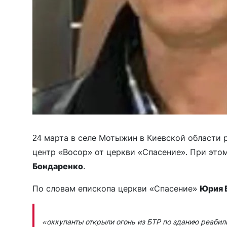
24 марта в селе Мотыжин в Киевской области
центр «Восор» от церкви «Спасение». При это
Бондаренко
.
По словам епископа церкви «Спасение»
Юрия 
«оккупанты открыли огонь из БТР по зданию реаби