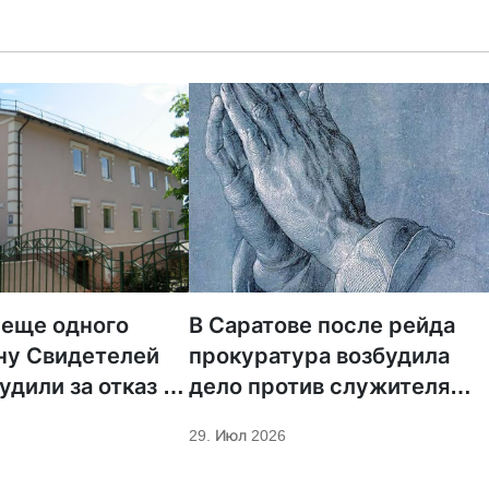
 еще одного
В Саратове после рейда
ну Свидетелей
прокуратура возбудила
удили за отказ от
дело против служителя
ции
МСЦ ЕХБ
29. Июл 2026