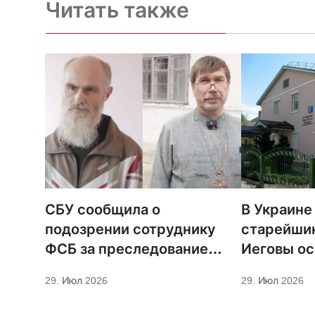
Читать также
СБУ сообщила о
В Украине
подозрении сотруднику
старейши
ФСБ за преследование
Иеговы ос
священников ПЦУ
мобилиза
29. Июл 2026
29. Июл 2026