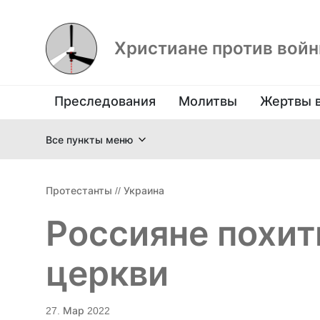
Христиане против вой
Преследования
Молитвы
Жертвы 
Все пункты меню
Протестанты
//
Украина
Россияне похит
церкви
27. Мар 2022