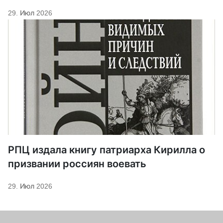
29. Июл 2026
РПЦ издала книгу патриарха Кирилла о
призвании россиян воевать
29. Июл 2026